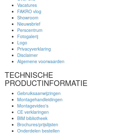
Vacatures
FAKRO vlog
Showroom
Nieuwsbrief
Perscentrum
Fotogalerij
Logo
Privacyverklaring
Disclaimer
Algemene voorwaarden
TECHNISCHE
PRODUCTINFORMATIE
Gebruiksaanwijzingen
Montagehandleidingen
Montagevideo's
CE verklaringen
BIM bibliotheek
Brochures/prijslijsten
Onderdelen bestellen