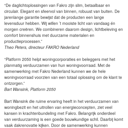
“De daglichtoplossingen van Fakro zijn slim, betaalbaar en
circulair. Elegant en sfeervol van binnen, robuust van buiten. De
jarenlange garantie bewijst dat de producten een lange
levensduur hebben. Wij willen ’t mooiste licht van vandaag én
morgen creëren. We combineren daarom design, lichtbeleving en
comfort binnenshuis met duurzame materialen en
productieprocessen.”
Theo Peters, directeur FAKRO Nederland
“Platform 2050 helpt woningcorporaties en beleggers met het
planmatig verduurzamen van hun woningvoorraad. Met de
samenwerking met Fakro Nederland kunnen we de hele
woningvoorraad voorzien van een totaal oplossing om de klant te
ontzorgen.”
Bart Wansink, Platform 2050
Bart Wansink die ruime ervaring heeft in het verduurzamen van
woningbezit en het uitrollen van energieconcepten, ziet veel
kansen in krachtenbundeling met Fakro. Belangrijk onderdeel
van verduurzaming is een goede bouwkundige schil. Daarbij komt
vaak dakrenovatie kijken. Door de samenwerking kunnen