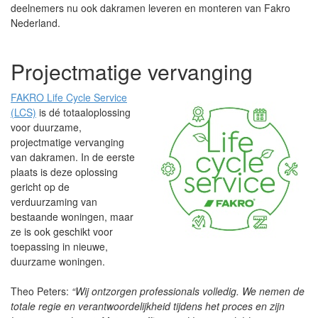
deelnemers nu ook dakramen leveren en monteren van Fakro
Nederland.
Projectmatige vervanging
FAKRO Life Cycle Service
(LCS)
is dé totaaloplossing
voor duurzame,
projectmatige vervanging
van dakramen. In de eerste
plaats is deze oplossing
gericht op de
verduurzaming van
bestaande woningen, maar
ze is ook geschikt voor
toepassing in nieuwe,
duurzame woningen.
Theo Peters:
“Wij ontzorgen professionals volledig. We nemen de
totale regie en verantwoordelijkheid tijdens het proces en zijn