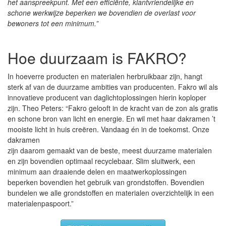
het aanspreekpunt. Met een efficiënte, klantvriendelijke en
schone werkwijze beperken we bovendien de overlast voor
bewoners tot een minimum.”
Hoe duurzaam is FAKRO?
In hoeverre producten en materialen herbruikbaar zijn, hangt
sterk af van de duurzame ambities van producenten. Fakro wil als
innovatieve producent van daglichtoplossingen hierin koploper
zijn. Theo Peters: “Fakro gelooft in de kracht van de zon als gratis
en schone bron van licht en energie. En wil met haar dakramen ’t
mooiste licht in huis creëren. Vandaag én in de toekomst. Onze
dakramen
zijn daarom gemaakt van de beste, meest duurzame materialen
en zijn bovendien optimaal recyclebaar. Slim sluitwerk, een
minimum aan draaiende delen en maatwerkoplossingen
beperken bovendien het gebruik van grondstoffen. Bovendien
bundelen we alle grondstoffen en materialen overzichtelijk in een
materialenpaspoort.”