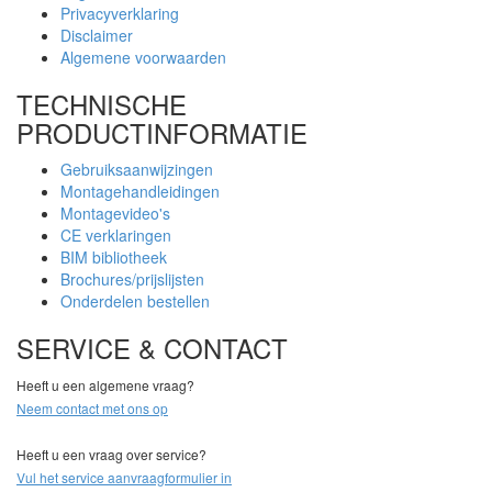
Privacyverklaring
Disclaimer
Algemene voorwaarden
TECHNISCHE
PRODUCTINFORMATIE
Gebruiksaanwijzingen
Montagehandleidingen
Montagevideo's
CE verklaringen
BIM bibliotheek
Brochures/prijslijsten
Onderdelen bestellen
SERVICE & CONTACT
Heeft u een algemene vraag?
Neem contact met ons op
Heeft u een vraag over service?
Vul het service aanvraagformulier in