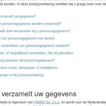
d worden. In deze privacyverklaring vertellen wij u graag meer over d
verzamelt uw gegevens?
e persoonsgegevens worden verzameld?
elk doel verzamelen wij u persoonsgegevens?
n van persoonsgegevens met derden
t verstrekken van persoonsgegevens verplicht?
es, of vergelijkbare technieken, die wij gebruiken
ang bewaren we persoonsgegevens?
ens inzien, aanpassen of verwijderen
gingen in de privacyverklaring
 verzamelt uw gegevens
bsite is eigendom van
FAKRO Sp. z.o.o.
en wordt voor de Nederlands