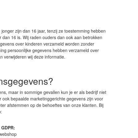
onger zijn dan 16 jaar, tenzij ze toestemming hebben
r dan 16 is. Wij raden ouders dan ook aan betrokken
r gegevens over kinderen verzameld worden zonder
mming persoonlijke gegevens hebben verzameld over
an verwijderen wij deze informatie.
onsgegevens?
, maar in sommige gevallen kun je er als bedrijf niet
 ook bepaalde marketinggerichte gegevens zijn voor
eter afstemmen op de behoeftes van onze klanten. Bij
:
b) GDPR:
e webshop