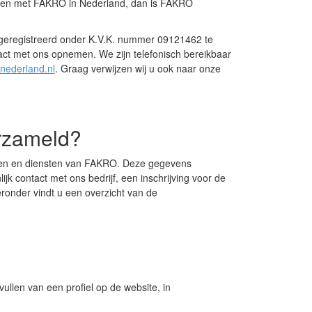
 zaken met FAKRO in Nederland, dan is FAKRO
.
geregistreerd onder K.V.K. nummer 09121462 te
tact met ons opnemen. We zijn telefonisch bereikbaar
nederland.nl
. Graag verwijzen wij u ook naar onze
rzameld?
ten en diensten van FAKRO. Deze gegevens
jk contact met ons bedrijf, een inschrijving voor de
ronder vindt u een overzicht van de
ullen van een profiel op de website, in