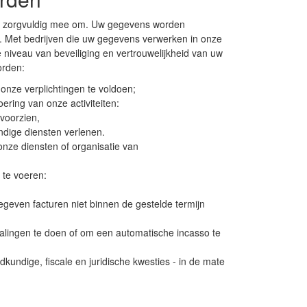
er zorgvuldig mee om. Uw gegevens worden
j. Met bedrijven die uw gegevens verwerken in onze
niveau van beveiliging en vertrouwelijkheid van uw
orden:
ze verplichtingen te voldoen;
ring van onze activiteiten:
voorzien,
undige diensten verlenen.
onze diensten of organisatie van
 te voeren:
gegeven facturen niet binnen de gestelde termijn
talingen te doen of om een automatische incasso te
undige, fiscale en juridische kwesties - in de mate