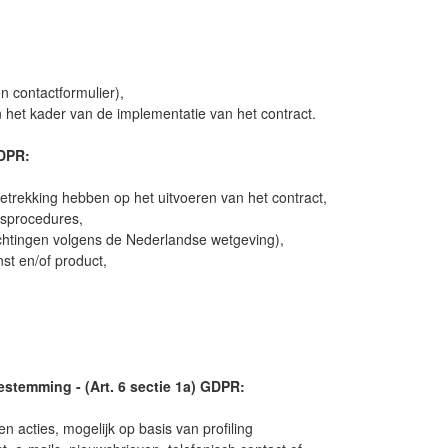
n contactformulier),
 het kader van de implementatie van het contract.
GDPR:
etrekking hebben op het uitvoeren van het contract,
gsprocedures,
chtingen volgens de Nederlandse wetgeving),
nst en/of product,
stemming - (Art. 6 sectie 1a) GDPR:
 acties, mogelijk op basis van profiling