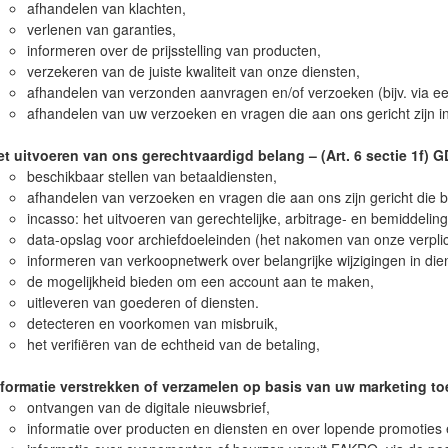
afhandelen van klachten,
verlenen van garanties,
informeren over de prijsstelling van producten,
verzekeren van de juiste kwaliteit van onze diensten,
afhandelen van verzonden aanvragen en/of verzoeken (bijv. via ee
afhandelen van uw verzoeken en vragen die aan ons gericht zijn in
et uitvoeren van ons gerechtvaardigd belang – (Art. 6 sectie 1f) 
beschikbaar stellen van betaaldiensten,
afhandelen van verzoeken en vragen die aan ons zijn gericht die b
incasso: het uitvoeren van gerechtelijke, arbitrage- en bemiddelin
data-opslag voor archiefdoeleinden (het nakomen van onze verpli
informeren van verkoopnetwerk over belangrijke wijzigingen in die
de mogelijkheid bieden om een account aan te maken,
uitleveren van goederen of diensten.
detecteren en voorkomen van misbruik,
het verifiëren van de echtheid van de betaling,
nformatie verstrekken of verzamelen op basis van uw marketing toe
ontvangen van de digitale nieuwsbrief,
informatie over producten en diensten en over lopende promoties en