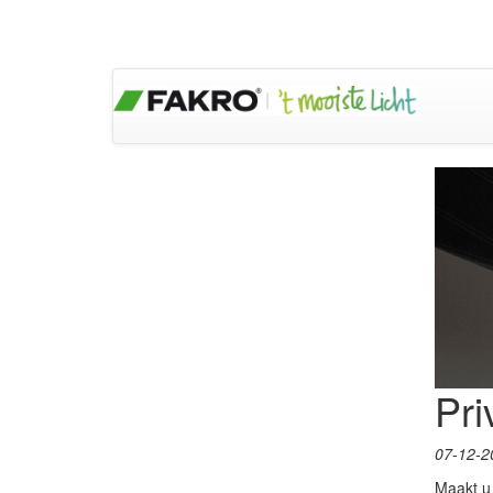
Pri
07-12-2
Maakt u