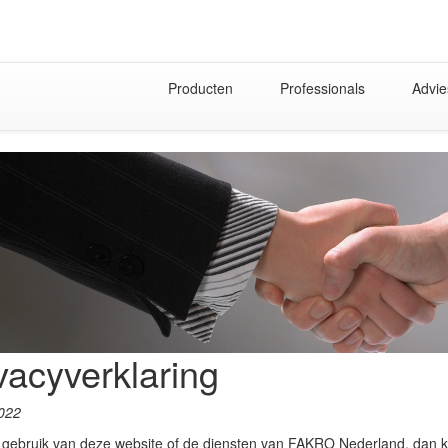
Producten
Professionals
Advie
vacyverklaring
022
 gebruik van deze website of de diensten van FAKRO Nederland, dan k