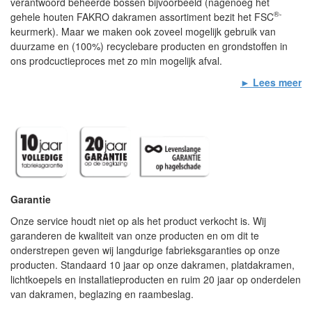
verantwoord beheerde bossen bijvoorbeeld (nagenoeg het
®-
gehele houten FAKRO dakramen assortiment bezit het FSC
keurmerk). Maar we maken ook zoveel mogelijk gebruik van
duurzame en (100%) recyclebare producten en grondstoffen in
ons prodcuctieproces met zo min mogelijk afval.
► Lees meer
Garantie
Onze service houdt niet op als het product verkocht is. Wij
garanderen de kwaliteit van onze producten en om dit te
onderstrepen geven wij langdurige fabrieksgaranties op onze
producten. Standaard 10 jaar op onze dakramen, platdakramen,
lichtkoepels en installatieproducten en ruim 20 jaar op onderdelen
van dakramen, beglazing en raambeslag.