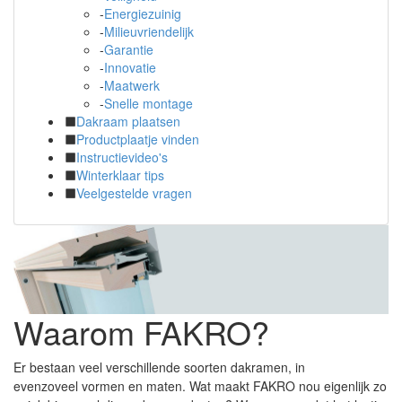
-
Energiezuinig
-
Milieuvriendelijk
-
Garantie
-
Innovatie
-
Maatwerk
-
Snelle montage
Dakraam plaatsen
Productplaatje vinden
Instructievideo's
Winterklaar tips
Veelgestelde vragen
Waarom FAKRO?
Er bestaan veel verschillende soorten dakramen, in
evenzoveel vormen en maten. Wat maakt FAKRO nou eigenlijk zo