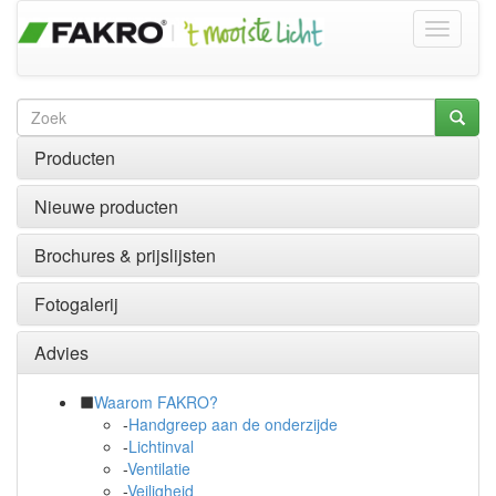
Producten
Nieuwe producten
Brochures & prijslijsten
Fotogalerij
Advies
Waarom FAKRO?
-
Handgreep aan de onderzijde
-
Lichtinval
-
Ventilatie
-
Veiligheid