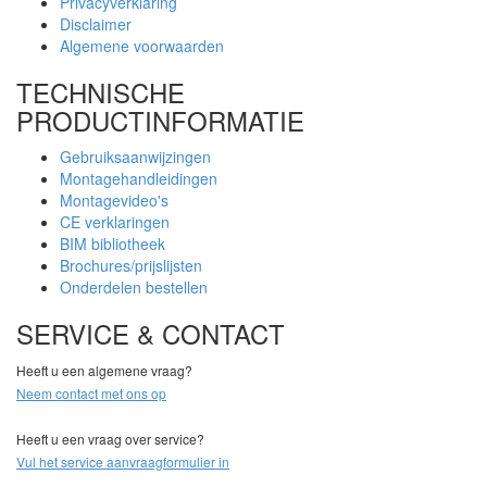
Privacyverklaring
Disclaimer
Algemene voorwaarden
TECHNISCHE
PRODUCTINFORMATIE
Gebruiksaanwijzingen
Montagehandleidingen
Montagevideo's
CE verklaringen
BIM bibliotheek
Brochures/prijslijsten
Onderdelen bestellen
SERVICE & CONTACT
Heeft u een algemene vraag?
Neem contact met ons op
Heeft u een vraag over service?
Vul het service aanvraagformulier in