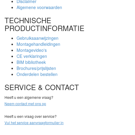
Disclaimer
Algemene voorwaarden
TECHNISCHE
PRODUCTINFORMATIE
Gebruiksaanwijzingen
Montagehandleidingen
Montagevideo's
CE verklaringen
BIM bibliotheek
Brochures/prijslijsten
Onderdelen bestellen
SERVICE & CONTACT
Heeft u een algemene vraag?
Neem contact met ons op
Heeft u een vraag over service?
Vul het service aanvraagformulier in