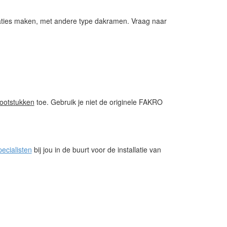
ties maken, met andere type dakramen. Vraag naar
otstukken
toe. Gebruik je niet de originele FAKRO
ecialisten
bij jou in de buurt voor de installatie van