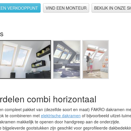
's
rdelen combi horizontaal
en compleet pakket van (dezelfde soort en maat) FAKRO dakramen me
ok te combineren met
elektrische dakramen
of bijvoorbeeld uitzet-tui
akramen makkelijk te openen door handgreep aan de onderzijde.
 bijgeleverde gootstukken zijn geschikt voor geprofileerde dakbedekki