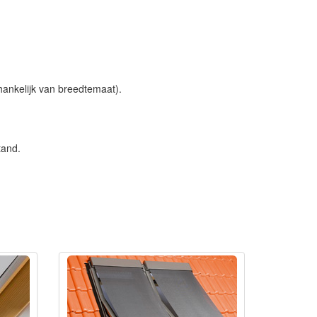
ankelijk van breedtemaat).
tand.