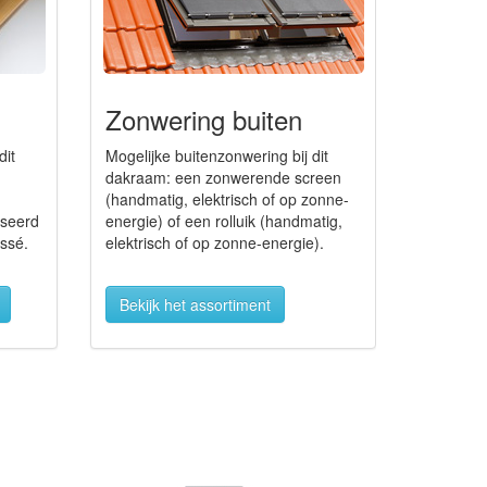
Zonwering buiten
dit
Mogelijke buitenzonwering bij dit
dakraam: een zonwerende screen
(handmatig, elektrisch of op zonne-
sseerd
energie) of een rolluik (handmatig,
ssé.
elektrisch of op zonne-energie).
Bekijk het assortiment