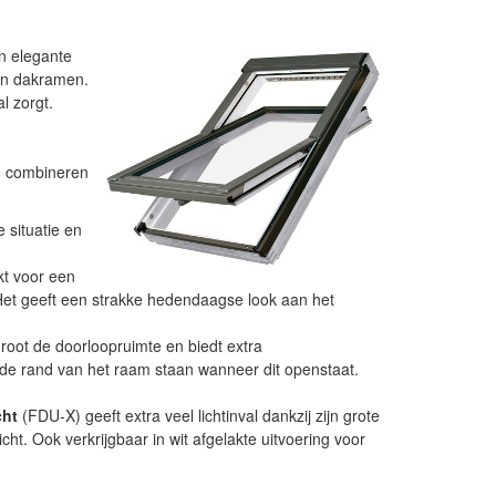
n elegante
pen dakramen.
l zorgt.
e combineren
e situatie en
kt voor een
 Het geeft een strakke hedendaagse look aan het
oot de doorloopruimte en biedt extra
 de rand van het raam staan wanneer dit openstaat.
cht
(FDU-X) geeft extra veel lichtinval dankzij zijn grote
ht. Ook verkrijgbaar in wit afgelakte uitvoering voor