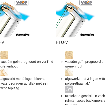
-V
FTU-V
vacuüm geïmpregneerd en verlijmd
vacuüm geïmpregneerd en 
grenenhout
grenenhout
afgewerkt met 2 lagen blanke,
afgewerkt met 3 lagen witt
watergedragen acryllak met een
polyurethaanlak*
witte toplaag
uitstekend geschikt in voch
ruimten zoals badkamers 
keukens