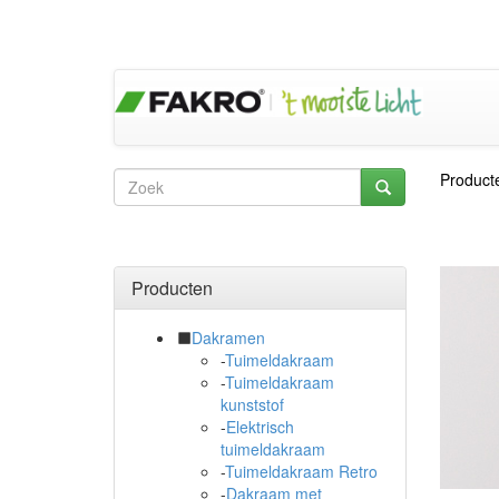
Product
Producten
Dakramen
-
Tuimeldakraam
-
Tuimeldakraam
kunststof
-
Elektrisch
tuimeldakraam
-
Tuimeldakraam Retro
-
Dakraam met