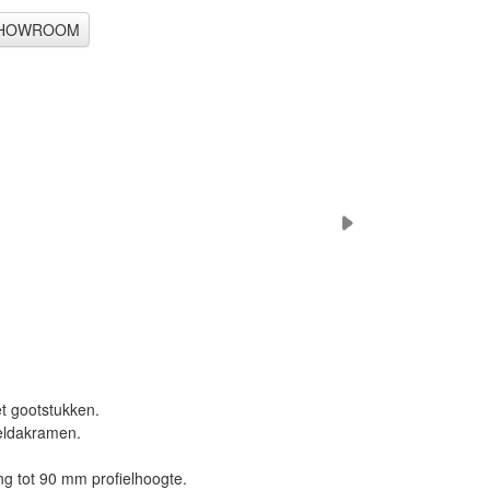
t gootstukken.
meldakramen.
ng tot 90 mm profielhoogte.