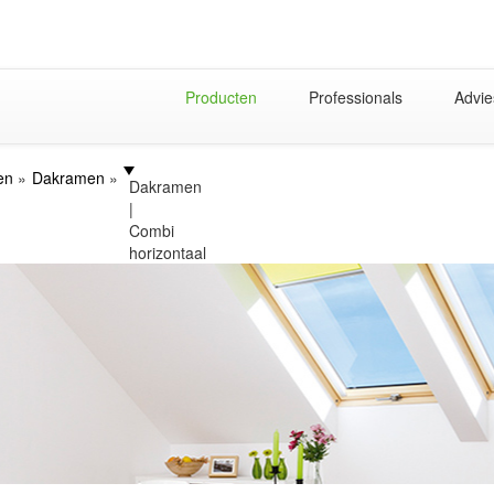
Producten
Professionals
Advie
en
Dakramen
Dakramen
|
Combi
horizontaal