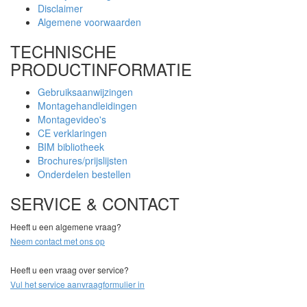
Disclaimer
Algemene voorwaarden
TECHNISCHE
PRODUCTINFORMATIE
Gebruiksaanwijzingen
Montagehandleidingen
Montagevideo's
CE verklaringen
BIM bibliotheek
Brochures/prijslijsten
Onderdelen bestellen
SERVICE & CONTACT
Heeft u een algemene vraag?
Neem contact met ons op
Heeft u een vraag over service?
Vul het service aanvraagformulier in