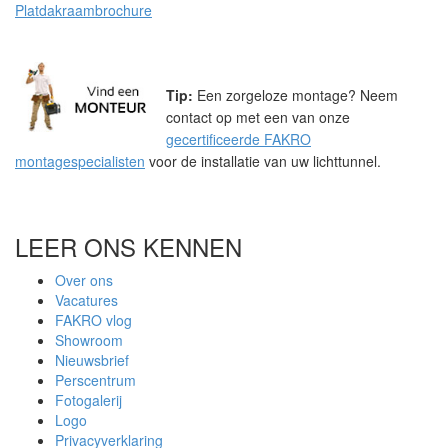
Platdakraambrochure
Tip:
Een zorgeloze montage? Neem
contact op met een van onze
gecertificeerde FAKRO
montagespecialisten
voor de installatie van uw lichttunnel.
LEER ONS KENNEN
Over ons
Vacatures
FAKRO vlog
Showroom
Nieuwsbrief
Perscentrum
Fotogalerij
Logo
Privacyverklaring