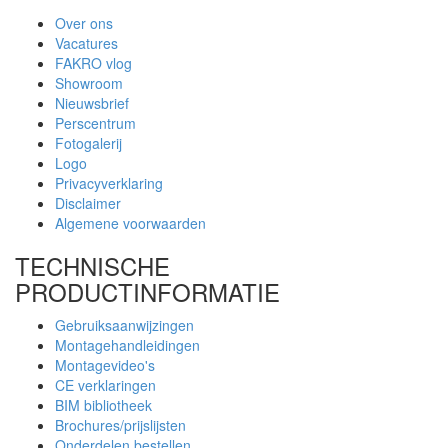
Over ons
Vacatures
FAKRO vlog
Showroom
Nieuwsbrief
Perscentrum
Fotogalerij
Logo
Privacyverklaring
Disclaimer
Algemene voorwaarden
TECHNISCHE
PRODUCTINFORMATIE
Gebruiksaanwijzingen
Montagehandleidingen
Montagevideo's
CE verklaringen
BIM bibliotheek
Brochures/prijslijsten
Onderdelen bestellen