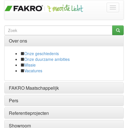
Over ons
Onze geschiedenis
Onze duurzame ambities
Missie
Vacatures
FAKRO Maatschappelijk
Pers
Referentieprojecten
Showroom