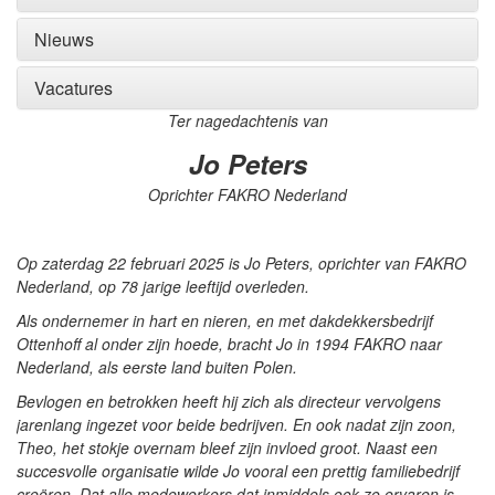
Nieuws
Vacatures
Ter nagedachtenis van
Jo Peters
Oprichter FAKRO Nederland
Op zaterdag 22 februari 2025 is Jo Peters, oprichter van FAKRO
Nederland, op 78 jarige leeftijd overleden.
Als ondernemer in hart en nieren, en met dakdekkersbedrijf
Ottenhoff al onder zijn hoede, bracht Jo in 1994 FAKRO naar
Nederland, als eerste land buiten Polen.
Bevlogen en betrokken heeft hij zich als directeur vervolgens
jarenlang ingezet voor beide bedrijven. En ook nadat zijn zoon,
Theo, het stokje overnam bleef zijn invloed groot. Naast een
succesvolle organisatie wilde Jo vooral een prettig familiebedrijf
creëren. Dat alle medewerkers dat inmiddels ook zo ervaren is