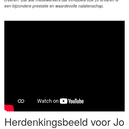
een bijzondere prestatie en waardevolle nalatenschap.
Herdenkingsbeeld voor Jo