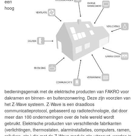
een
hoog
bedieningsgemak met de elektrische producten van FAKRO voor
dakramen en binnen- en buitenzonwering. Deze zijn voorzien van
het Z-Wave systeem. Z-Wave is een draadloos
communicatieprotocol, gebaseerd op radiotechnologie, dat door
meer dan 100 ondernemingen over de hele wereld wordt
gebruikt. Elektrische producten van verschillende fabrikanten
(verlichtingen, thermostaten, alarminstallaties, computers, ramen,
rolluiken, etc.) die met de Z-Wave module zijn uitgerust, worden in